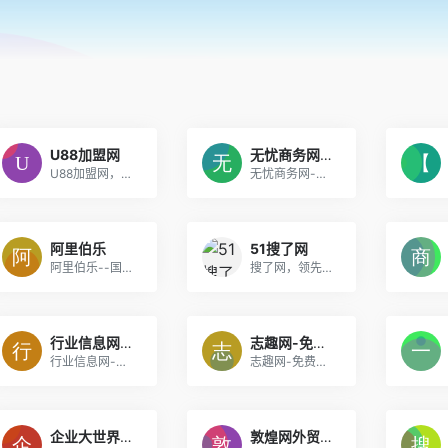
U88加盟网
无忧商务网-专业的免费B2B电子商务推广平台「无忧商务 商务无忧」
U88加盟网，创业开店加盟找项目就上U88加盟网。整合全平台线上资源，助力加盟创业新服务，为创业者提供优质项目，为企业提供渠道建设服务。打造招商加盟行业优质渠道服务平台
无忧商务网-专业的免费B2B电子商务推广平台「无忧商务 商务无忧」
阿里伯乐
51搜了网
阿里伯乐--国内领先的B2B电子商务网上贸易平台
搜了网，领先的垂直商业搜索引擎与系统化网络营销平台，专业的网上推广和贸易平台
行业信息网-免费发布信息网站,免费行业b2b商务平台
志趣网-免费发布信息的b2b电子商务网
行业信息网-免费发布信息网站,免费行业b2b商务平台
志趣网-免费发布信息的b2b电子商务网
企业大世界-免费发布招商加盟信息
敦煌网外贸论坛：外贸经验、出口信息的交流社区-跨境电商B2B外贸论坛