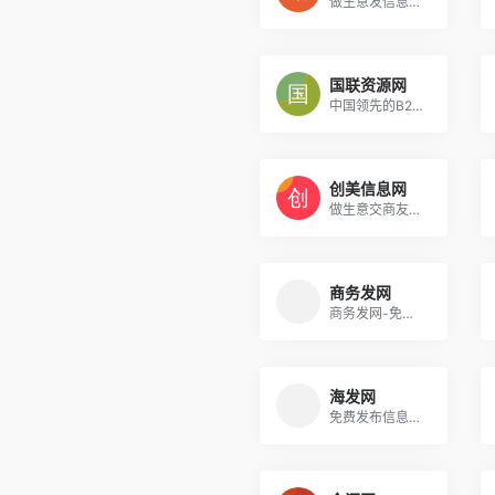
做生意发信息建网站的免费B2B商贸网站
国联资源网
中国领先的B2B电子商务集群,高效的链商资源整合服务网络
创美信息网
做生意交商友的免费信息发布网站
商务发网
商务发网-免费发布信息网_B2B电子商务网站_免费发布供求信息
海发网
免费发布信息_b2b网站_电子商务平台