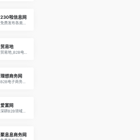
230啦信息网
免费发布各类信息，实用好用不错的产品推广平台B2B网站
贸易地
贸易地_B2B电子商务网站_免费发布信息_中国领先的网上贸易平台！
理想商务网
B2B电子商务网站_B2B信息发布_免费发布信息网
爱富网
深耕B2B领域6年-专注免费发布信息的B2B网站
聚息息商务网