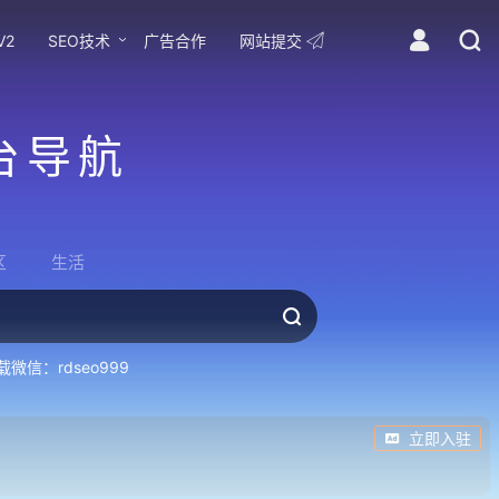
V2
SEO技术
广告合作
网站提交
台导航
区
生活
微信：rdseo999
立即入驻