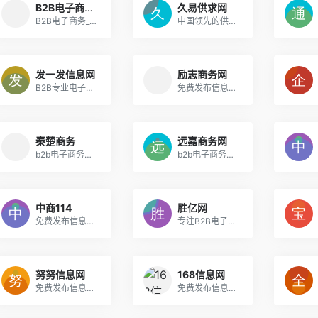
B2B电子商务网
久易供求网
B2B电子商务_企业大全_最新行业资讯_B2B电子商务网
中国领先的供求信息平台
发一发信息网
励志商务网
B2B专业电子商务平台,b2b企业黄页免费发布信息网
免费发布信息网站大全_企业B2B电子商务推广平台
秦楚商务
远嘉商务网
b2b电子商务网站_免费发布信息网站_免费发布供求信息
b2b电子商务网站_免费发布信息网站_免费发布供求信息
中商114
胜亿网
免费发布信息_行业领先的商业分享平台
专注B2B电子商务，为企业提供一站式网络服务
努努信息网
168信息网
免费发布信息网站|信息发布网|免费发布网
免费发布信息网站|信息发布网|免费发布网