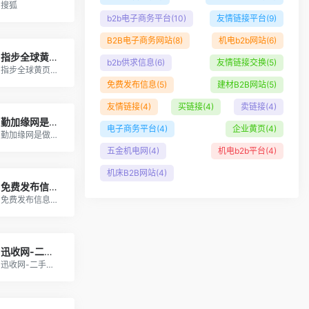
搜狐
b2b电子商务平台
(10)
友情链接平台
(9)
B2B电子商务网站
(8)
机电b2b网站
(6)
指步全球黄页网
b2b供求信息
(6)
友情链接交换
(5)
指步全球黄页网,企业黄页网站,免费供求信息发布
免费发布信息
(5)
建材B2B网站
(5)
友情链接
(4)
买链接
(4)
卖链接
(4)
勤加缘网是做生意交商友的免费b2b电子商务网站
电子商务平台
(4)
企业黄页
(4)
勤加缘网是做生意交商友的免费b2b电子商务网站
五金机电网
(4)
机电b2b平台
(4)
机床B2B网站
(4)
免费发布信息网|发布信息平台|信息发布网站|免费建站【今日推荐网】
免费发布信息网|发布信息平台|信息发布网站|免费建站【今日推荐网】
迅收网-二手设备_再生资源_废品回收_废旧物资B2B交易平台
迅收网-二手设备_再生资源_废品回收_废旧物资B2B交易平台