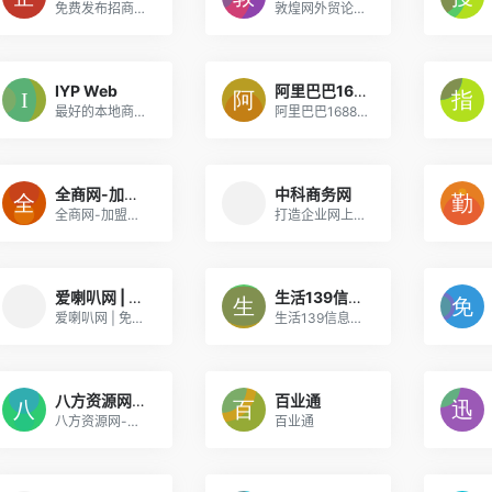
免费发布招商加盟信息-查找招商加盟信息请登录企业大世界，每天都有新商家。
敦煌网外贸论坛：外贸经验、出口信息的交流社区-跨境电商B2B外贸论坛
IYP Web
阿里巴巴1688.com – 全球领先的采购批发平台,批发网
最好的本地商業目錄包括餐飲...
阿里巴巴1688.com - 全球领先的采购批发平台,批发网
全商网-加盟、招商、连锁的诚信网站。
中科商务网
全商网-加盟、招商、连锁的诚信网站。
打造企业网上商务平台、250万家注册企业 3000万个供求信息
爱喇叭网 | 免费发布信息 全国分类信息查询
生活139信息网_一站式B2B企业供求平台推广知识查询
爱喇叭网 | 免费发布信息 全国分类信息查询
生活139信息网_一站式B2B企业供求平台推广知识查询
八方资源网-赢造自由的网上贸易
百业通
八方资源网-赢造自由的网上贸易
百业通