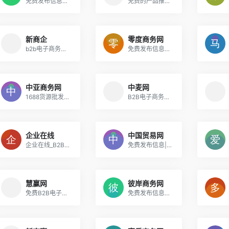
免费发布信息的网站_企业电子商务推广平台
免费的产品推广网站
新商企
零度商务网
b2b电子商务平台 免费发布信息的B2B电子商务网站
免费发布信息平台 B2B电子商务网站
中亚商务网
中麦网
1688货源批发网_全球领先的B2B电子商务平台
B2B电子商务平台、B2B网上贸易网站
企业在线
中国贸易网
企业在线_B2B电子商务网站_免费B2B电子商务平台
免费发布信息|免费注册会员网站、专业的B2B电子商务信息平台网站
慧赢网
彼岸商务网
免费B2B电子商务网站 信息发布平台
免费发布信息的网站大全,企业电子商务推广平台