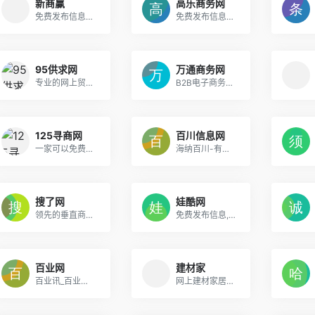
新商赢
高乐商务网
免费发布信息网站_b2b商务平台
免费发布信息的网站_企业电子商务推广平台
95供求网
万通商务网
专业的网上贸易供求平台
B2B电子商务网上贸易平台
125寻商网
百川信息网
一家可以免费发信息的B2B电子商务网站
海纳百川-有容乃大_做生意交商友平台
搜了网
娃酷网
领先的垂直商业搜索引擎与系统化网络营销平台，专业的网上推广和贸易平台
免费发布信息,您首选的信息分类网
百业网
建材家
百业讯_百业网店
网上建材家居市场,装饰装修材料大全,建材网-建材家装网