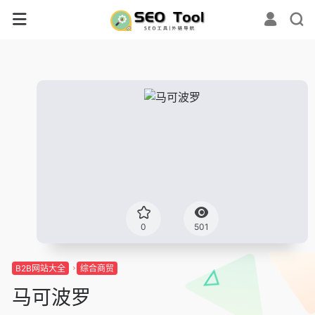
0
501
B2B网站大全
综合商贸
马可波罗