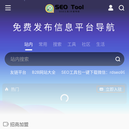
免费发布信息平台导航
站内
常用
搜索
工具
社区
生活
友链平台
B2B网站大全
SEO工具包一键下载微信：rdseo999
热门
立即入驻
招商加盟