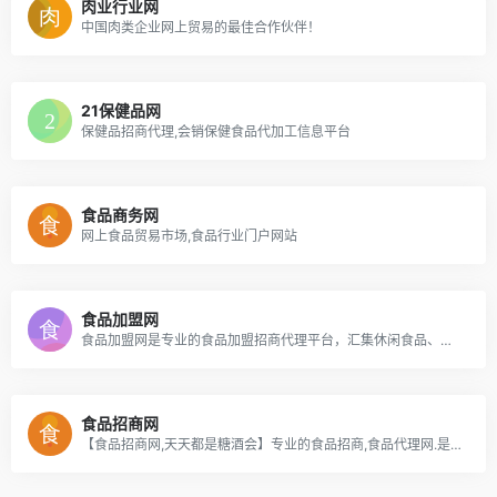
肉业行业网
中国肉类企业网上贸易的最佳合作伙伴！
21保健品网
保健品招商代理,会销保健食品代加工信息平台
食品商务网
网上食品贸易市场,食品行业门户网站
食品加盟网
食品加盟网是专业的食品加盟招商代理平台，汇集休闲食品、方便食品、烘焙食品、低温食品、粮油食品、饮料饮品等加盟招商代理信息，是食品企业招商、食品代理商找产品的信息平台
食品招商网
【食品招商网,天天都是糖酒会】专业的食品招商,食品代理网.是集饮料,休闲食品,方便食品,膨化食品,调味品,米面粮油,预制食材招商代理等信息为一体的综合平台.是食品厂家与经销商良好对接的专业食品网站