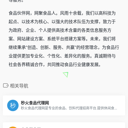
食品伙伴网，网聚食品人。风雨十余载，我们以高科技为
起点、以技术为核心、以强大的技术队伍为支撑，致力于
为政府、企业、个人提供高技术含量的各类信息服务方
案、网站建设方案、系统平台搭建方案等。未来，我们将
继续秉承“创造、创新、服务、共赢”的经营理念，为食品行
业提供更加专业化、个性化、差异化的服务。真诚期待与
社会各界精诚合作，共同推动食品行业健康发展。
相关导航
秒火食品代理网
秒火食品代理网是专业的食品、饮料代理招商平台.提供休闲食品、饮料饮品,粮油调味品等快消品招商/代理信息;同时平台为行业人士提供行业资讯,糖酒展会等资讯信息.秒火食品代理网,代理招商两头帮!