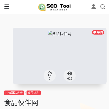
中国
0
626
B2B网站大全
食品饮料
食品伙伴网