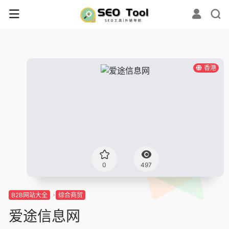
香港
0
497
B2B网站大全
综合商贸
爱途信息网