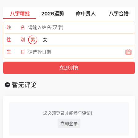
八字精批
2026运势
命中贵人
八字合婚
姓 名
性 别
男
女
生 日
暂无评论
您必须登录才能参与评论！
立即登录