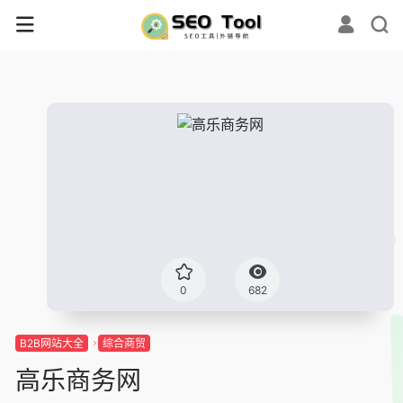
0
682
B2B网站大全
综合商贸
高乐商务网