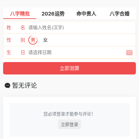
八字精批
2026运势
命中贵人
八字合婚
姓 名
性 别
男
女
生 日
暂无评论
您必须登录才能参与评论！
立即登录