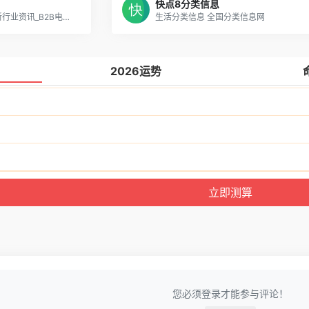
快点8分类信息
B2B电子商务_企业大全_最新行业资讯_B2B电子商务网
生活分类信息 全国分类信息网
2026运势
您必须登录才能参与评论！