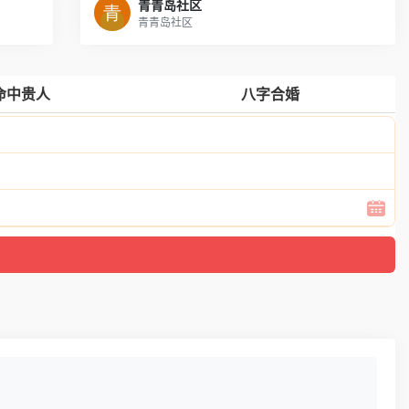
青青岛社区
青青岛社区
命中贵人
八字合婚