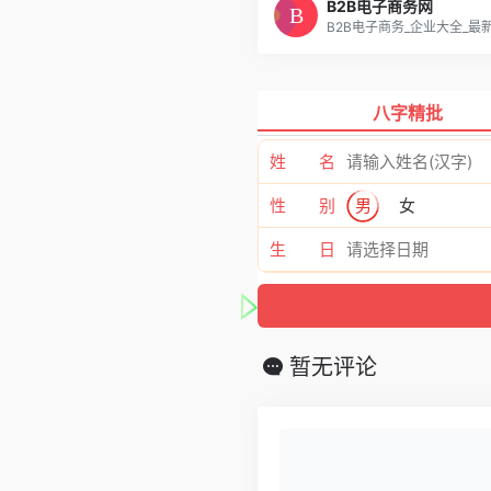
B2B电子商务网
八字精批
姓 名
性 别
男
女
生 日
暂无评论