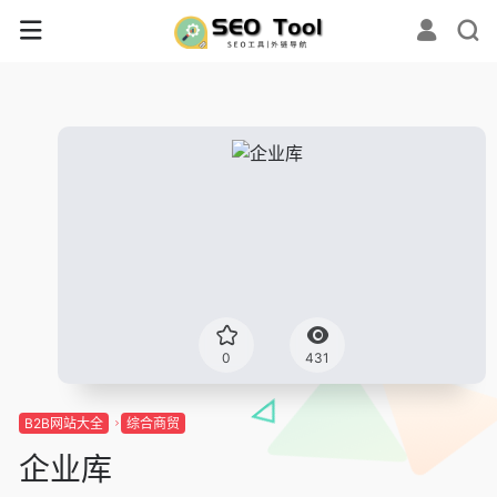
0
431
B2B网站大全
综合商贸
企业库