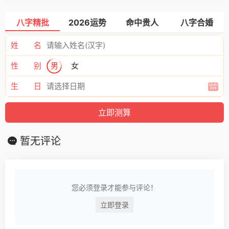
八字精批
2026运势
命中贵人
八字合婚
姓 名
性 别
男
女
生 日
暂无评论
您必须登录才能参与评论！
立即登录