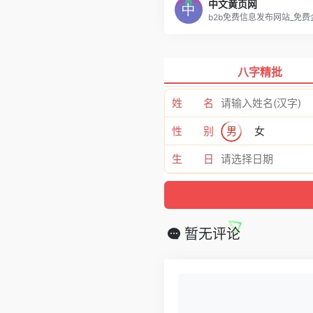
中文黄页网
b2b免费信息发布网站_免
八字精批
姓 名
性 别
男
女
生 日
暂无评论