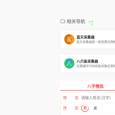
相关导航
蓝天采集器
八爪鱼采集器
无需编写代码就能采集任意
八字精批
姓 名
性 别
男
女