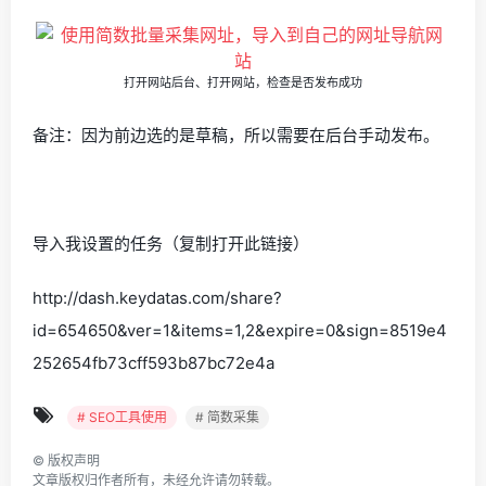
打开网站后台、打开网站，检查是否发布成功
备注：因为前边选的是草稿，所以需要在后台手动发布。
导入我设置的任务（复制打开此链接）
http://dash.keydatas.com/share?
id=654650&ver=1&items=1,2&expire=0&sign=8519e4
252654fb73cff593b87bc72e4a
# SEO工具使用
# 简数采集
©
版权声明
文章版权归作者所有，未经允许请勿转载。