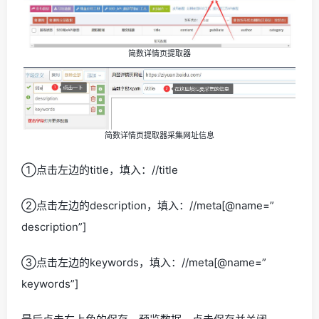
简数详情页提取器
简数详情页提取器采集网址信息
①点击左边的title，填入：//title
②点击左边的description，填入：//meta[@name=”
description”]
③点击左边的keywords，填入：//meta[@name=”
keywords”]