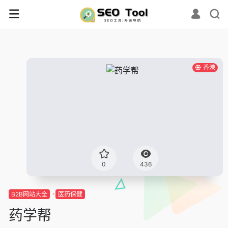
香港
0
436
B2B网站大全
医药保健
药学帮