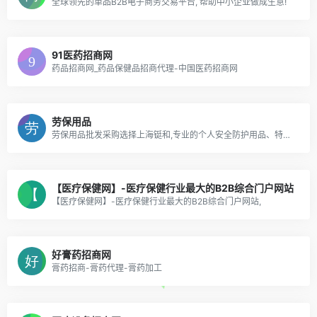
全球领先的单品B2B电子商务交易平台, 帮助中小企业做成生意!
91医药招商网
药品招商网_药品保健品招商代理-中国医药招商网
劳保用品
劳保用品批发采购选择上海铤和,专业的个人安全防护用品、特种劳动防护用品一站式采购平台,劳保用品厂家直供,产品全,价格低,交期短,铤和劳保用品网站是您安全防护产品的好选择.
【医疗保健网】-医疗保健行业最大的B2B综合门户网站
【医疗保健网】-医疗保健行业最大的B2B综合门户网站,
好膏药招商网
膏药招商-膏药代理-膏药加工