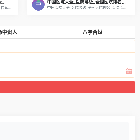
免费发布医疗信息,微商货源,招生信息,展会信息品牌平台-热点58
中国医院大全_医院等级_全国医院排名_医院点评_找医院上全球医院网
免费发布医疗信息,微商货源,招生信息,展会信息品牌平台
中国医院大全_医院等级_全国医院排名_医院点评_找医院上全球医院网
命中贵人
八字合婚