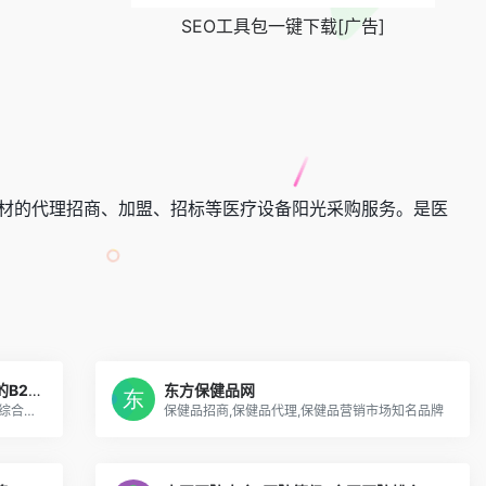
SEO工具包一键下载[广告]
耗材的代理招商、加盟、招标等医疗设备阳光采购服务。是医
【医疗保健网】-医疗保健行业最大的B2B综合门户网站
东方保健品网
【医疗保健网】-医疗保健行业最大的B2B综合门户网站,
保健品招商,保健品代理,保健品营销市场知名品牌