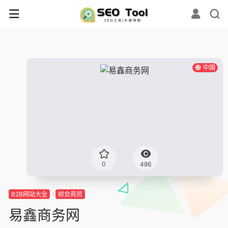
中国
0
486
B2B网站大全
综合商贸
易鑫商务网