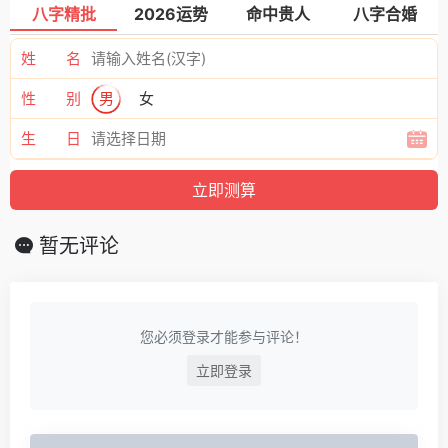
八字精批
2026运势
命中贵人
八字合婚
姓 名
性 别
男
女
生 日
暂无评论
您必须登录才能参与评论！
立即登录