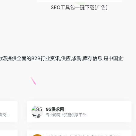
SEO工具包一键下载[广告]
您提供全面的B2B行业资讯,供应,求购,库存信息,是中国企
95供求网
二手设备回收_再生资源_废品回收_废旧物资交易平台
专业的网上贸易供求平台