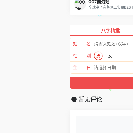
007商务站
全球电子商务网上贸易B2B
八字精批
姓 名
性 别
男
女
生 日
暂无评论