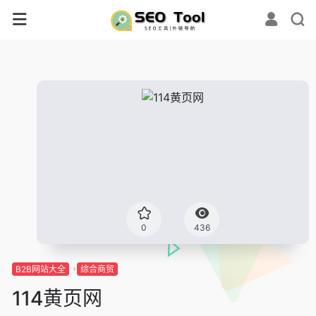
0
436
B2B网站大全
综合商贸
114黄页网