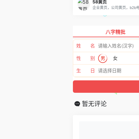
58黄页
八字精批
姓 名
性 别
男
女
生 日
暂无评论