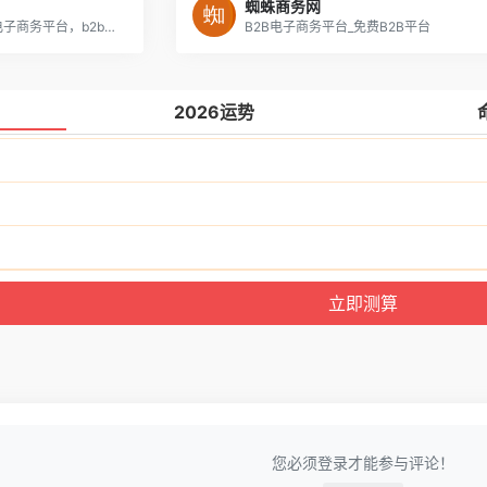
蜘蛛商务网
企业黄页，公司黄页，b2b电子商务平台，b2b电子商务网站，信息发布平台,免费发布信息平台
B2B电子商务平台_免费B2B平台
2026运势
您必须登录才能参与评论！