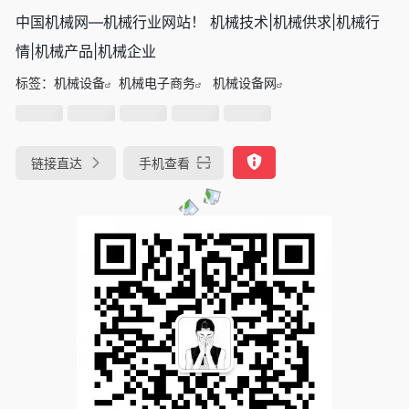
中国机械网―机械行业网站！ 机械技术|机械供求|机械行
情|机械产品|机械企业
标签：
机械设备
机械电子商务
机械设备网
链接直达
手机查看