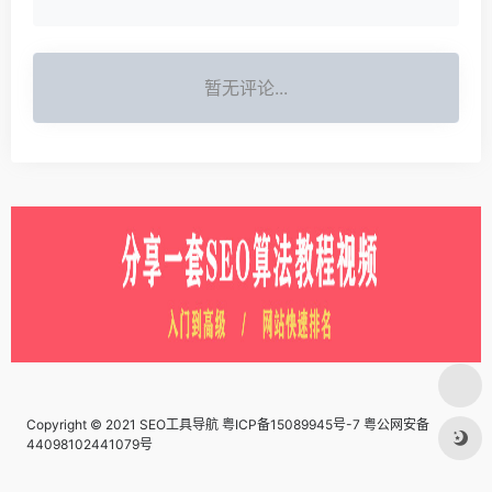
暂无评论...
Copyright © 2021 SEO工具导航
粤ICP备15089945号-7 粤公网安备
44098102441079号