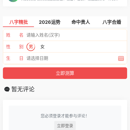
八字精批
2026运势
命中贵人
八字合婚
姓 名
性 别
男
女
生 日
暂无评论
您必须登录才能参与评论！
立即登录