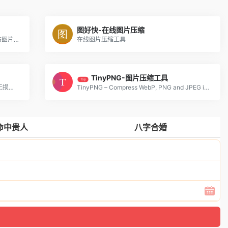
图好快-在线图片压缩
在线图片压缩工具_image图片优化_gif动态图片压缩_png透明图片压缩_jpg图片压缩
在线图片压缩工具
TinyPNG-图片压缩工具
Top
在线图片压缩工具(jpg、jpeg、png、gif)无损压缩90%
TinyPNG – Compress WebP, PNG and JPEG images intelligently
命中贵人
八字合婚