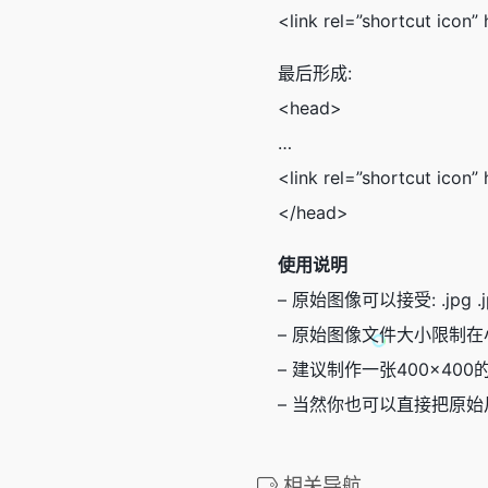
<link rel=”shortcut icon” 
最后形成:
<head>
…
<link rel=”shortcut icon” 
</head>
使用说明
– 原始图像可以接受: .jpg .j
– 原始图像文件大小限制在小
– 建议制作一张400×40
– 当然你也可以直接把原
相关导航