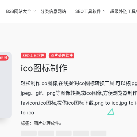
B2B网站大全
分类信息网站
SEO工具软件
超级外链工具
SEO工具软件
图片处理软件
德国
ico图标制作
轻松制作ico图标,在线提供ico图标转换工具,可以将jp
jpeg、gif、png等图像转换成ico图像,方便浏览器制
favicon.ico图标,提供ico图标下载,png to ico,jpg to ic
to ico
标签：
图片处理软件