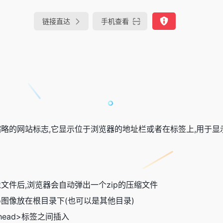
链接直达
手机查看
于作为缩略的网站标志,它显示位于浏览器的地址栏或者在标签上,用于
o图像文件后,浏览器会自动弹出一个zip的压缩文件
ico图像放在根目录下(也可以是其他目录)
head>标签之间插入