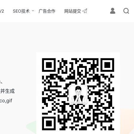
V2
SEO技术
广告合作
网站提交
g、
作并生成
o,gif