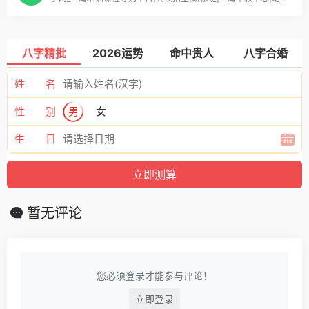
八字精批
2026运势
命中贵人
八字合婚
姓 名
性 别
男
女
生 日
暂无评论
您必须登录才能参与评论！
立即登录