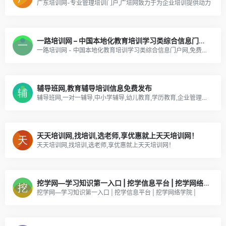
广东培训网-专业管理培训门户,广培网致力于为企业培训提供动力
一路培训网 – 中国本地化教育培训学习类综合信息门户网,免费发布招生课程信息
一路培训网 - 中国本地化教育培训学习类综合信息门户网,免费发布招生课程信息
辅导班网,教育辅导培训信息免费发布
辅导班网,一对一辅导,中小学辅导,幼儿教育,学历教育,企业管理培训,技能培训,辅导班联盟网,教育联盟网,培训联盟网,教育辅导培训信息免费发布-综合教育平台
天天培训网,找培训,选老师,享优惠就上天天培训网！
天天培训网,找培训,选老师,享优惠就上天天培训网！
挖学网—学习知识第一入口 | 挖学信息平台 | 挖学网络学院 |
挖学网—学习知识第一入口 | 挖学信息平台 | 挖学网络学院 |