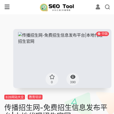
中国
0
390
B2B网站大全
教育培训
传播招生网-免费招生信息发布平