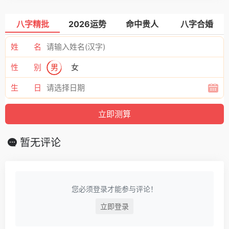
八字精批
2026运势
命中贵人
八字合婚
姓 名
性 别
男
女
生 日
暂无评论
您必须登录才能参与评论！
立即登录