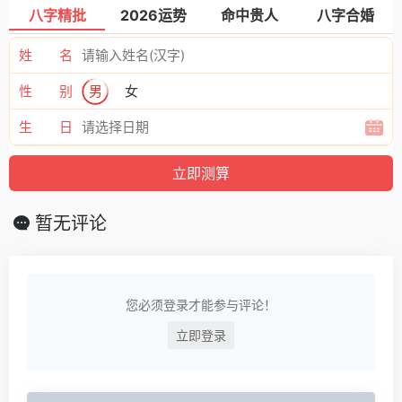
八字精批
2026运势
命中贵人
八字合婚
姓 名
性 别
男
女
生 日
暂无评论
您必须登录才能参与评论！
立即登录