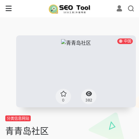
中国
0
382
分类信息网站
青青岛社区