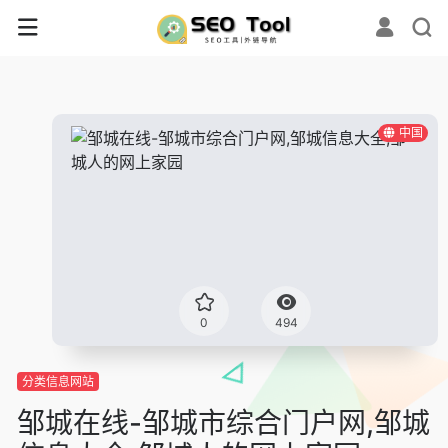
中国
0
494
分类信息网站
邹城在线-邹城市综合门户网,邹城