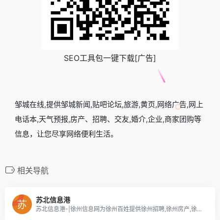
SEO工具包一键下载[广告]
邹城在线,提供邹城新闻,贴吧论坛,旅游,黄页,网络广告,网上
电话本,天气预报,房产、招聘、交友,婚介,企业,商家团购等
信息，让您尽享网络便利生活。
相关导航
苏北信息港
苏北信息港-|徐州信息网为徐州百姓提供徐州招聘,徐州房产,徐州二手车,徐州天气,徐州租房信息