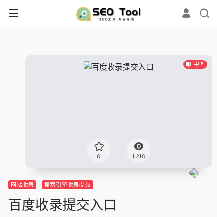
中国
0
1,210
网站收录
搜索引擎收录提交
百度收录提交入口