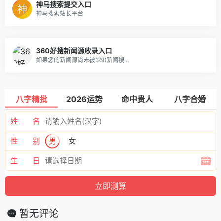
神马搜索提交入口
神马搜索站长平台
360好搜新闻源收录入口
如果您的新闻源尚未被360新闻搜…
八字精批
2026运势
命中贵人
八字合婚
姓 名
性 别
男
女
生 日
暂无评论