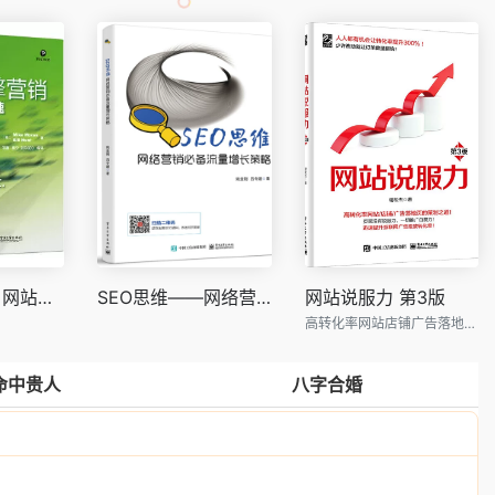
搜索引擎营销 网站流量大提速 第三版
SEO思维——网络营销流量增长策略
网站说服力 第3版
高转化率网站店铺广告落地页的策划之道
命中贵人
八字合婚