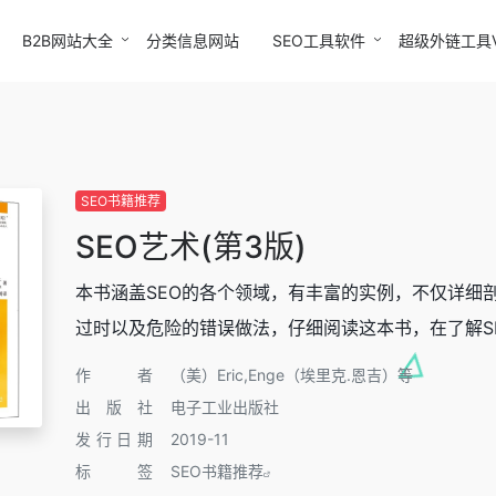
B2B网站大全
分类信息网站
SEO工具软件
超级外链工具
SEO书籍推荐
SEO艺术(第3版)
本书涵盖SEO的各个领域，有丰富的实例，不仅详细
过时以及危险的错误做法，仔细阅读这本书，在了解SE
作者
（美）Eric,Enge（埃里克.恩吉）等
出版社
电子工业出版社
发行日期
2019-11
标签
SEO书籍推荐