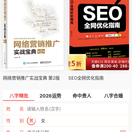
网络营销推广实战宝典 第2版
SEO全网优化指南
八字精批
2026运势
命中贵人
八字合婚
姓 名
性 别
男
女